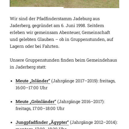
Wir sind der Pfadfinderstamm Jadeburg aus
Jaderberg, gegründet am 6. Juni 1998.
Seitdem
erleben wir gemeinsam Abenteuer, Gemeinschaft
und gelebten Glauben – ob in Gruppenstunden, auf
Lagern oder bei Fahrten.
Unsere Gruppenstunden finden beim Gemeindehaus
in Jaderberg statt:
Meute „Isländer“
(Jahrgänge 2017–2019):
freitags,
16:00–17:00 Uhr
Meute „Grönländer“
(Jahrgänge 2016–2017):
freitags, 17:00–18:00 Uhr
Jungpfadfinder „Ägypter“
(Jahrgänge 2012–2014):