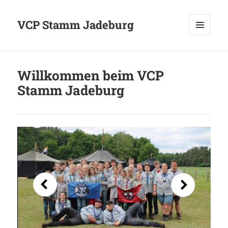
VCP Stamm Jadeburg
MENÜ
UND
WIDGETS
Willkommen beim VCP
Stamm Jadeburg