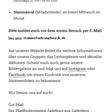
montags, 17:00–18:30 Uhr
Stammesrat
(Mitarbeitende): an einem Mittwoch im
Monat
Bitte meldet euch vor dem ersten Besuch per E-Mail
bei uns
Auf unserer Website findet ihr weitere Informationen
über unsere Gruppen, das Leitungsteam und aktuelle
Aktionen.
Schaut euch auch gerne unsere
Bildergalerie an und folgt uns auf
Instagram
oder
Facebook
, um einen Eindruck von unserem
Stammesleben zu bekommen.
Wir freuen uns auf euch!
Gut Pfad
Der Pfadfinderstamm Jadeburg aus Jaderberg